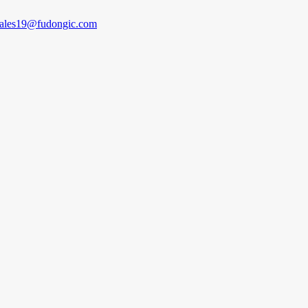
sales19@fudongic.com