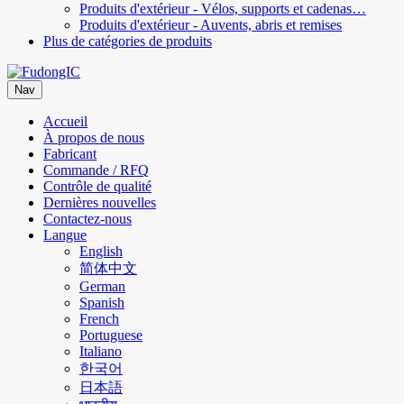
Produits d'extérieur - Vélos, supports et cadenas…
Produits d'extérieur - Auvents, abris et remises
Plus de catégories de produits
Nav
Accueil
À propos de nous
Fabricant
Commande / RFQ
Contrôle de qualité
Dernières nouvelles
Contactez-nous
Langue
English
简体中文
German
Spanish
French
Portuguese
Italiano
한국어
日本語