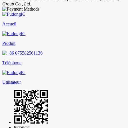
Group Co., Ltd.
Accueil
Produit
Téléphone
Utilisateur
fudongic