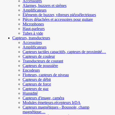
Accessoires
Alarmes, buzzers et sirènes
Amplificateurs
Éléments de buzzer, vibreurs piézoélectriques
Pièces détachées et accessoires pour guitare
Microphones
Haut-parleurs
Tubes à vide
Capteurs, transducteurs
Accessoires
Amplificateurs
Capteurs tactiles capacitifs, capteurs de proximité…
Capteurs de couleur
Transducteurs de courant
Capteurs de poussière
Encodeurs
Flotteurs, capteurs de niveau
Capteurs de débit
Capteurs de force
Capteurs de gaz
Humidité
Capteurs d'image, caméra
Modules émetteurs-récepteurs IrDA
Capteurs magnétiques - Boussole, champ
magnétique…