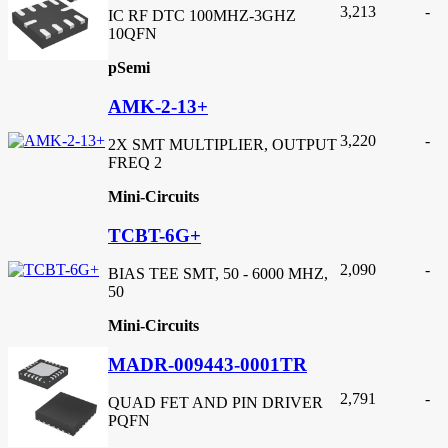
3,213
-
IC RF DTC 100MHZ-3GHZ
10QFN
pSemi
AMK-2-13+
3,220
-
2X SMT MULTIPLIER, OUTPUT
FREQ 2
Mini-Circuits
TCBT-6G+
2,090
-
BIAS TEE SMT, 50 - 6000 MHZ,
50
Mini-Circuits
MADR-009443-0001TR
2,791
-
QUAD FET AND PIN DRIVER
PQFN