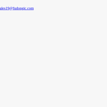
sales19@fudongic.com