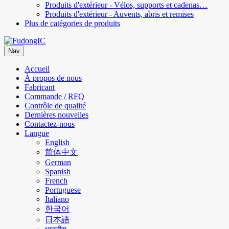
Produits d'extérieur - Vélos, supports et cadenas…
Produits d'extérieur - Auvents, abris et remises
Plus de catégories de produits
Nav
Accueil
À propos de nous
Fabricant
Commande / RFQ
Contrôle de qualité
Dernières nouvelles
Contactez-nous
Langue
English
简体中文
German
Spanish
French
Portuguese
Italiano
한국어
日本語