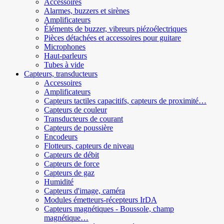
Accessoires
Alarmes, buzzers et sirènes
Amplificateurs
Éléments de buzzer, vibreurs piézoélectriques
Pièces détachées et accessoires pour guitare
Microphones
Haut-parleurs
Tubes à vide
Capteurs, transducteurs
Accessoires
Amplificateurs
Capteurs tactiles capacitifs, capteurs de proximité…
Capteurs de couleur
Transducteurs de courant
Capteurs de poussière
Encodeurs
Flotteurs, capteurs de niveau
Capteurs de débit
Capteurs de force
Capteurs de gaz
Humidité
Capteurs d'image, caméra
Modules émetteurs-récepteurs IrDA
Capteurs magnétiques - Boussole, champ
magnétique…