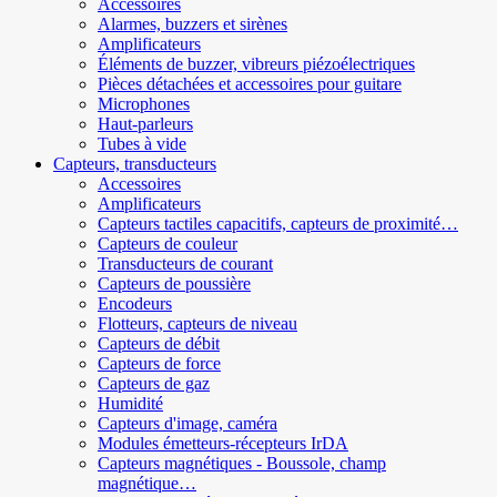
Accessoires
Alarmes, buzzers et sirènes
Amplificateurs
Éléments de buzzer, vibreurs piézoélectriques
Pièces détachées et accessoires pour guitare
Microphones
Haut-parleurs
Tubes à vide
Capteurs, transducteurs
Accessoires
Amplificateurs
Capteurs tactiles capacitifs, capteurs de proximité…
Capteurs de couleur
Transducteurs de courant
Capteurs de poussière
Encodeurs
Flotteurs, capteurs de niveau
Capteurs de débit
Capteurs de force
Capteurs de gaz
Humidité
Capteurs d'image, caméra
Modules émetteurs-récepteurs IrDA
Capteurs magnétiques - Boussole, champ
magnétique…