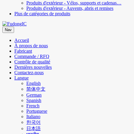
Produits d'extérieur - Vélos, supports et cadenas…
Produits d'extérieur - Auvents, abris et remises
Plus de catégories de produits
Nav
Accueil
À propos de nous
Fabricant
Commande / RFQ
Contrôle de qualité
Dernières nouvelles
Contactez-nous
Langue
English
简体中文
German
Spanish
French
Portuguese
Italiano
한국어
日本語