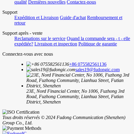
qualité
Dernières nouvelles
Contactez-nous
Support
Expédition et Livraison
Guide d'achat
Remboursement et
retour
Support après - vente
Reclamations sur le service
Quand la commande sera - t - elle
expédiée?
Livraison et inspection
Politique de garantie
Connectez-vous avec nous
+86 075582561136
sales19@fudongic.com
23E, Nord Financial Center, No 1006, Fuzhong 3rd
Road, Fuzhong Community, Lianhua Street, Futian
District, Shenzhen
Tous droits réservés © 2024 Fudong Communication (Shenzhen)
Group Co., Ltd.