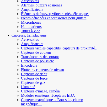
Accessoires
Alarmes, buzzers et sirènes
Amplificateurs
Éléments de buzzer, vibreurs piézoélectriques
Pièces détachées et accessoires pour guitare
Microphones
Haut-parleurs
Tubes à vide
Capteurs, transducteurs
Accessoires
Amplificateurs
Capteurs tactiles capacitifs, capteurs de proximité…
Capteurs de couleur
Transducteurs de courant
Capteurs de poussière
Encodeurs
Flotteurs, capteurs de niveau
Capteurs de débit
Capteurs de force
Capteurs de gaz
Humidité
Capteurs d'image, caméra
Modules émetteurs-récepteurs IrDA
Capteurs magnétiques - Boussole, champ
magnétique…