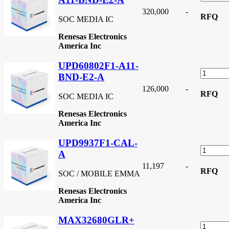
320,000
-
RFQ
SOC MEDIA IC
Renesas Electronics
America Inc
UPD60802F1-A11-
BND-E2-A
126,000
-
RFQ
SOC MEDIA IC
Renesas Electronics
America Inc
UPD9937F1-CAL-
A
11,197
-
RFQ
SOC / MOBILE EMMA
Renesas Electronics
America Inc
MAX32680GLR+