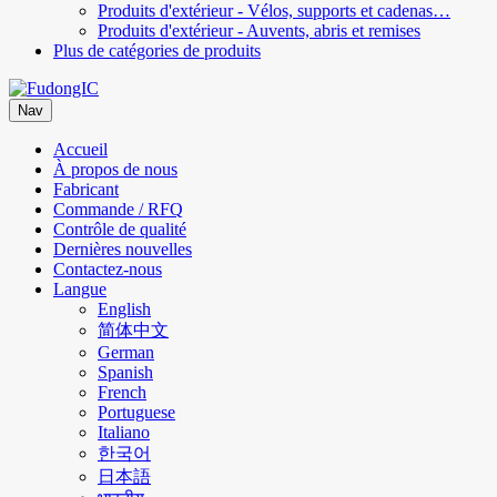
Produits d'extérieur - Vélos, supports et cadenas…
Produits d'extérieur - Auvents, abris et remises
Plus de catégories de produits
Nav
Accueil
À propos de nous
Fabricant
Commande / RFQ
Contrôle de qualité
Dernières nouvelles
Contactez-nous
Langue
English
简体中文
German
Spanish
French
Portuguese
Italiano
한국어
日本語