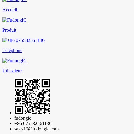
Accueil
Produit
Téléphone
Utilisateur
fudongic
+86 075582561136
sales19@fudongic.com