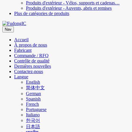
Produits d'extérieur - Vélos, supports et cadenas…
Produits d'extérieur - Auvents, abris et remises
Plus de catégories de produits
Nav
Accueil
À propos de nous
Fabricant
Commande / RFQ
Contrôle de qualité
Dernières nouvelles
Contactez-nous
Langue
English
简体中文
German
Spanish
French
Portuguese
Italiano
한국어
日本語