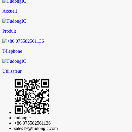
Accueil
Produit
Téléphone
Utilisateur
fudongic
+86 075582561136
sales19@fudongic.com