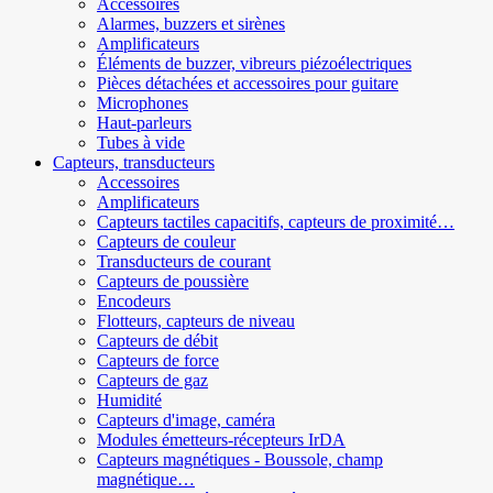
Accessoires
Alarmes, buzzers et sirènes
Amplificateurs
Éléments de buzzer, vibreurs piézoélectriques
Pièces détachées et accessoires pour guitare
Microphones
Haut-parleurs
Tubes à vide
Capteurs, transducteurs
Accessoires
Amplificateurs
Capteurs tactiles capacitifs, capteurs de proximité…
Capteurs de couleur
Transducteurs de courant
Capteurs de poussière
Encodeurs
Flotteurs, capteurs de niveau
Capteurs de débit
Capteurs de force
Capteurs de gaz
Humidité
Capteurs d'image, caméra
Modules émetteurs-récepteurs IrDA
Capteurs magnétiques - Boussole, champ
magnétique…