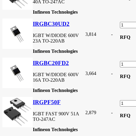
40A TO-247AC
Infineon Technologies
IRGBC30UD2
3,814
-
IGBT W/DIODE 600V
RFQ
23A TO-220AB
Infineon Technologies
IRGBC20FD2
3,664
-
IGBT W/DIODE 600V
RFQ
16A TO-220AB
Infineon Technologies
IRGPF50F
2,879
-
IGBT FAST 900V 51A
RFQ
TO-247AC
Infineon Technologies