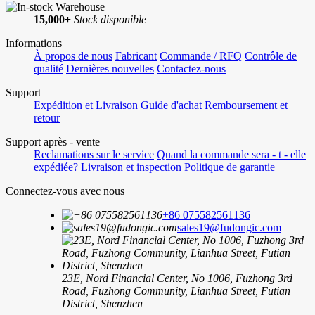
15,000+
Stock disponible
Informations
À propos de nous
Fabricant
Commande / RFQ
Contrôle de
qualité
Dernières nouvelles
Contactez-nous
Support
Expédition et Livraison
Guide d'achat
Remboursement et
retour
Support après - vente
Reclamations sur le service
Quand la commande sera - t - elle
expédiée?
Livraison et inspection
Politique de garantie
Connectez-vous avec nous
+86 075582561136
sales19@fudongic.com
23E, Nord Financial Center, No 1006, Fuzhong 3rd
Road, Fuzhong Community, Lianhua Street, Futian
District, Shenzhen