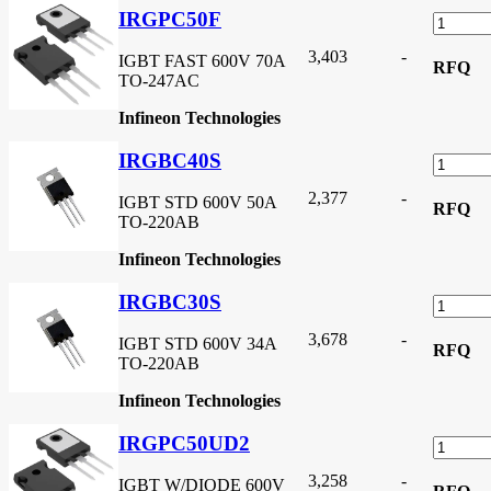
IRGPC50F
3,403
-
IGBT FAST 600V 70A
RFQ
TO-247AC
Infineon Technologies
IRGBC40S
2,377
-
IGBT STD 600V 50A
RFQ
TO-220AB
Infineon Technologies
IRGBC30S
3,678
-
IGBT STD 600V 34A
RFQ
TO-220AB
Infineon Technologies
IRGPC50UD2
3,258
-
IGBT W/DIODE 600V