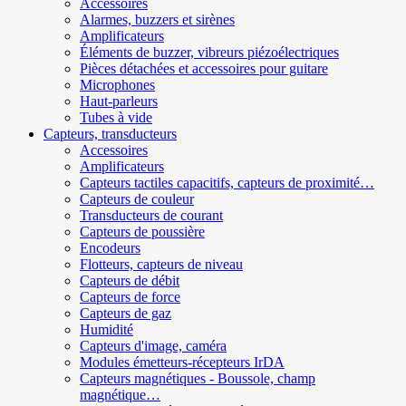
Accessoires
Alarmes, buzzers et sirènes
Amplificateurs
Éléments de buzzer, vibreurs piézoélectriques
Pièces détachées et accessoires pour guitare
Microphones
Haut-parleurs
Tubes à vide
Capteurs, transducteurs
Accessoires
Amplificateurs
Capteurs tactiles capacitifs, capteurs de proximité…
Capteurs de couleur
Transducteurs de courant
Capteurs de poussière
Encodeurs
Flotteurs, capteurs de niveau
Capteurs de débit
Capteurs de force
Capteurs de gaz
Humidité
Capteurs d'image, caméra
Modules émetteurs-récepteurs IrDA
Capteurs magnétiques - Boussole, champ
magnétique…