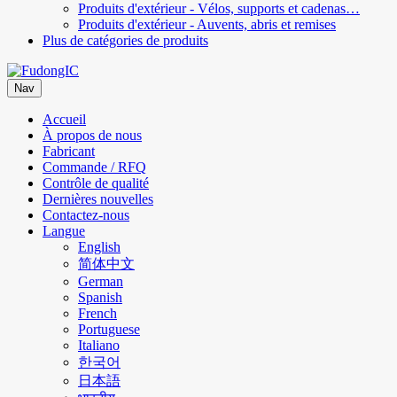
Produits d'extérieur - Vélos, supports et cadenas…
Produits d'extérieur - Auvents, abris et remises
Plus de catégories de produits
Nav
Accueil
À propos de nous
Fabricant
Commande / RFQ
Contrôle de qualité
Dernières nouvelles
Contactez-nous
Langue
English
简体中文
German
Spanish
French
Portuguese
Italiano
한국어
日本語