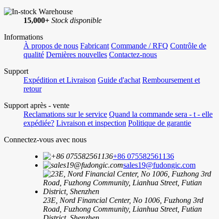
15,000+
Stock disponible
Informations
À propos de nous
Fabricant
Commande / RFQ
Contrôle de
qualité
Dernières nouvelles
Contactez-nous
Support
Expédition et Livraison
Guide d'achat
Remboursement et
retour
Support après - vente
Reclamations sur le service
Quand la commande sera - t - elle
expédiée?
Livraison et inspection
Politique de garantie
Connectez-vous avec nous
+86 075582561136
sales19@fudongic.com
23E, Nord Financial Center, No 1006, Fuzhong 3rd
Road, Fuzhong Community, Lianhua Street, Futian
District, Shenzhen