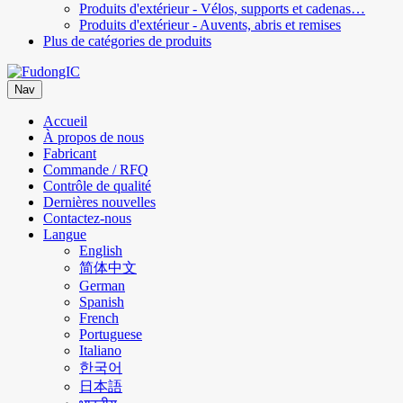
Produits d'extérieur - Vélos, supports et cadenas…
Produits d'extérieur - Auvents, abris et remises
Plus de catégories de produits
Nav
Accueil
À propos de nous
Fabricant
Commande / RFQ
Contrôle de qualité
Dernières nouvelles
Contactez-nous
Langue
English
简体中文
German
Spanish
French
Portuguese
Italiano
한국어
日本語