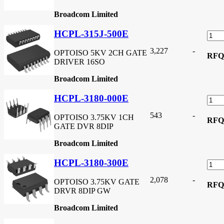
Broadcom Limited
HCPL-315J-500E
3,227
-
OPTOISO 5KV 2CH GATE
RFQ
DRIVER 16SO
Broadcom Limited
HCPL-3180-000E
543
-
OPTOISO 3.75KV 1CH
RFQ
GATE DVR 8DIP
Broadcom Limited
HCPL-3180-300E
2,078
-
OPTOISO 3.75KV GATE
RFQ
DRVR 8DIP GW
Broadcom Limited