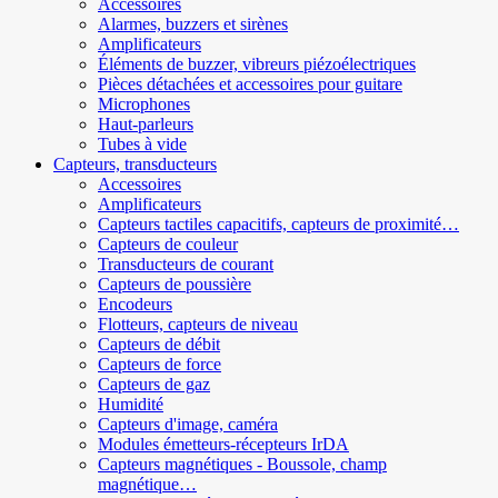
Accessoires
Alarmes, buzzers et sirènes
Amplificateurs
Éléments de buzzer, vibreurs piézoélectriques
Pièces détachées et accessoires pour guitare
Microphones
Haut-parleurs
Tubes à vide
Capteurs, transducteurs
Accessoires
Amplificateurs
Capteurs tactiles capacitifs, capteurs de proximité…
Capteurs de couleur
Transducteurs de courant
Capteurs de poussière
Encodeurs
Flotteurs, capteurs de niveau
Capteurs de débit
Capteurs de force
Capteurs de gaz
Humidité
Capteurs d'image, caméra
Modules émetteurs-récepteurs IrDA
Capteurs magnétiques - Boussole, champ
magnétique…