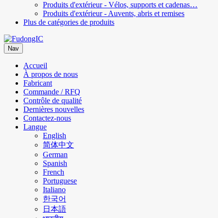
Produits d'extérieur - Vélos, supports et cadenas…
Produits d'extérieur - Auvents, abris et remises
Plus de catégories de produits
Nav
Accueil
À propos de nous
Fabricant
Commande / RFQ
Contrôle de qualité
Dernières nouvelles
Contactez-nous
Langue
English
简体中文
German
Spanish
French
Portuguese
Italiano
한국어
日本語