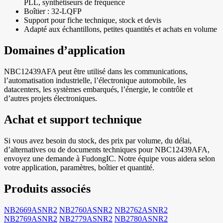
PLL, synthétiseurs de fréquence
Boîtier : 32-LQFP
Support pour fiche technique, stock et devis
Adapté aux échantillons, petites quantités et achats en volume
Domaines d’application
NBC12439AFA peut être utilisé dans les communications,
l’automatisation industrielle, l’électronique automobile, les
datacenters, les systèmes embarqués, l’énergie, le contrôle et
d’autres projets électroniques.
Achat et support technique
Si vous avez besoin du stock, des prix par volume, du délai,
d’alternatives ou de documents techniques pour NBC12439AFA,
envoyez une demande à FudongIC. Notre équipe vous aidera selon
votre application, paramètres, boîtier et quantité.
Produits associés
NB2669ASNR2
NB2760ASNR2
NB2762ASNR2
NB2769ASNR2
NB2779ASNR2
NB2780ASNR2