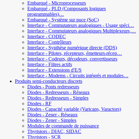
Embarqué - Microprocesseurs
Embarqué - PLD (Composants logiques
programmables)…
Embarqué - Système sur puce (SoC)
Interface - Commutateurs analogiques - Usage spéci…
Interface - Commutateurs analogiques Multiplexeurs,…
Interface - CODEC
Interface - Contrôleurs
Interface - Synthèse numérique directe (DDS)
Interface - Pilotes, récepteurs, émetteurs-récep…
Interface - Codeurs, décodeurs, convertisseurs
Interface - Filtres actifs
Interface - Extensions d'E/S
Interface - Modems - Circuits intégrés et modules…
Produits semi-conducteurs discrets
Diodes - Ponts redresseurs
Diodes - Redresseurs - Réseaux
Diodes - Redresseurs - Simples
Diodes - RF
Diodes - Capacité variable (Varicaps, Varactors)
Diodes - Zener - Réseaux
Diodes - Zener - Simples
Modules de commande de puissance
Thyristors - DIAC, SIDAC
Thyristors - SCR