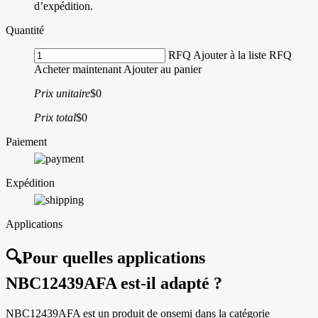
d’expédition.
Quantité
RFQ
Ajouter à la liste RFQ
Acheter maintenant
Ajouter au panier
Prix unitaire
$0
Prix total
$0
Paiement
Expédition
Applications
🔍
Pour quelles applications
NBC12439AFA est-il adapté ?
NBC12439AFA est un produit de onsemi dans la catégorie