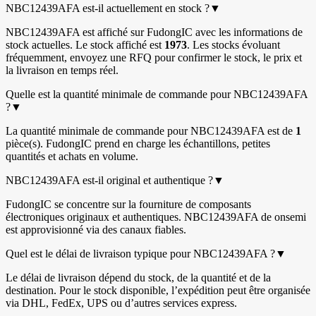
NBC12439AFA est-il actuellement en stock ?
▼
NBC12439AFA est affiché sur FudongIC avec les informations de
stock actuelles. Le stock affiché est
1973
. Les stocks évoluant
fréquemment, envoyez une RFQ pour confirmer le stock, le prix et
la livraison en temps réel.
Quelle est la quantité minimale de commande pour NBC12439AFA
?
▼
La quantité minimale de commande pour NBC12439AFA est de
1
pièce(s). FudongIC prend en charge les échantillons, petites
quantités et achats en volume.
NBC12439AFA est-il original et authentique ?
▼
FudongIC se concentre sur la fourniture de composants
électroniques originaux et authentiques. NBC12439AFA de onsemi
est approvisionné via des canaux fiables.
Quel est le délai de livraison typique pour NBC12439AFA ?
▼
Le délai de livraison dépend du stock, de la quantité et de la
destination. Pour le stock disponible, l’expédition peut être organisée
via DHL, FedEx, UPS ou d’autres services express.