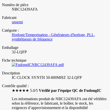
Numéro de pièce
NBC12439AFA
Fabricant
onsemi
Catégorie :
Horloge/Temporisation - Générateurs d'horloge, PLL,
synthétiseurs de fréquence
Emballage
32-LQFP
Fiche technique
NBC12439AFA.pdf
Description
IC CLOCK SYNTH 50-800MHZ 32-LQFP
Contrôle qualité :
★★★★★ 5.0/5
Vérifié par l’équipe QC de FudongIC
Les informations produit de NBC12439AFA ont été vérifiées
selon la référence, le fabricant, le boîtier, le stock, les
exigences d’approvisionnement et la disponibilité