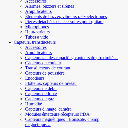
Accessoires
Alarmes, buzzers et sirènes
Amplificateurs
Éléments de buzzer, vibreurs piézoélectriques
Pièces détachées et accessoires pour guitare
Microphones
Haut-parleurs
Tubes à vide
Capteurs, transducteurs
Accessoires
Amplificateurs
Capteurs tactiles capacitifs, capteurs de proximité…
Capteurs de couleur
Transducteurs de courant
Capteurs de poussière
Encodeurs
Flotteurs, capteurs de niveau
Capteurs de débit
Capteurs de force
Capteurs de gaz
Humidité
Capteurs d'image, caméra
Modules émetteurs-récepteurs IrDA
Capteurs magnétiques - Boussole, champ
magnétique…