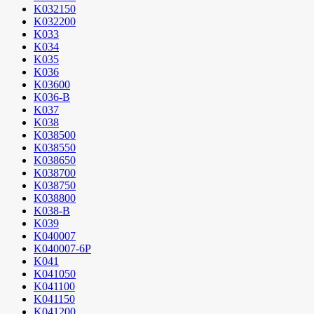
K032150
K032200
K033
K034
K035
K036
K03600
K036-B
K037
K038
K038500
K038550
K038650
K038700
K038750
K038800
K038-B
K039
K040007
K040007-6P
K041
K041050
K041100
K041150
K041200