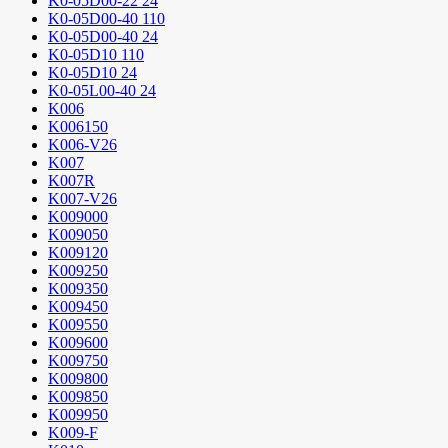
K0-05D00-22 24
K0-05D00-40 110
K0-05D00-40 24
K0-05D10 110
K0-05D10 24
K0-05L00-40 24
K006
K006150
K006-V26
K007
K007R
K007-V26
K009000
K009050
K009120
K009250
K009350
K009450
K009550
K009600
K009750
K009800
K009850
K009950
K009-F