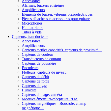
Accessoires
Alarmes, buzzers et sirènes
Amplificateurs
Éléments de buzzer, vibreurs piézoélectriques
Pièces détachées et accessoires pour guitare
Microphones
Haut-parleurs
Tubes à vide
Capteurs, transducteurs
Accessoires
Amplificateurs
Capteurs tactiles capacitifs, capteurs de proximité…
Capteurs de couleur
Transducteurs de courant
Capteurs de poussière
Encodeurs
Flotteurs, capteurs de niveau
Capteurs de débit
Capteurs de force
Capteurs de gaz
Humidité
Capteurs d'image, caméra
Modules émetteurs-récepteurs IrDA
Capteurs magnétiques - Boussole, champ
magnétique…