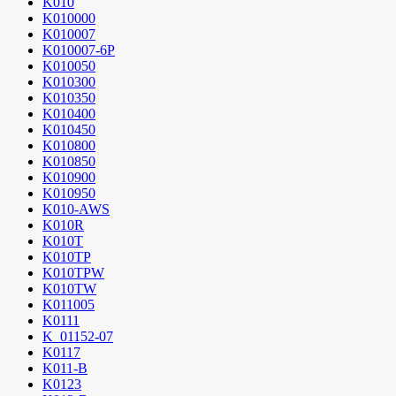
K010
K010000
K010007
K010007-6P
K010050
K010300
K010350
K010400
K010450
K010800
K010850
K010900
K010950
K010-AWS
K010R
K010T
K010TP
K010TPW
K010TW
K011005
K0111
K_01152-07
K0117
K011-B
K0123