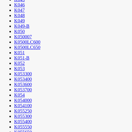
K046
K047
K048
K049
K049-B
K050
K050007
K0500LC600
K0500LC650
K051
K051-B
K052
K053
K053300
K053400
K053600
K053700
K054
K054000
K054100
K055250
K055300
K055400
K055550