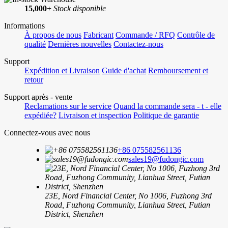
15,000+
Stock disponible
Informations
À propos de nous
Fabricant
Commande / RFQ
Contrôle de
qualité
Dernières nouvelles
Contactez-nous
Support
Expédition et Livraison
Guide d'achat
Remboursement et
retour
Support après - vente
Reclamations sur le service
Quand la commande sera - t - elle
expédiée?
Livraison et inspection
Politique de garantie
Connectez-vous avec nous
+86 075582561136
sales19@fudongic.com
23E, Nord Financial Center, No 1006, Fuzhong 3rd
Road, Fuzhong Community, Lianhua Street, Futian
District, Shenzhen