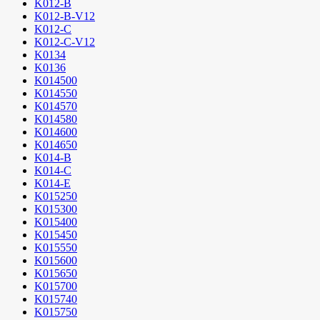
K012-B
K012-B-V12
K012-C
K012-C-V12
K0134
K0136
K014500
K014550
K014570
K014580
K014600
K014650
K014-B
K014-C
K014-E
K015250
K015300
K015400
K015450
K015550
K015600
K015650
K015700
K015740
K015750