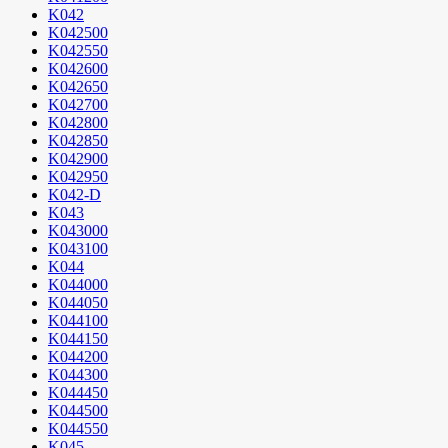
K042
K042500
K042550
K042600
K042650
K042700
K042800
K042850
K042900
K042950
K042-D
K043
K043000
K043100
K044
K044000
K044050
K044100
K044150
K044200
K044300
K044450
K044500
K044550
K045