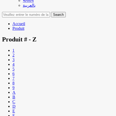
भारतीय
بالعربية
Search
Accueil
Produit
Produit
# - Z
1
2
3
4
5
6
7
8
9
A
B
C
D
E
F