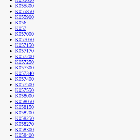
K055650
K055800
K055850
K055900
K056
K057
K057000
K057050
K057150
K057170
K057200
K057250
K057300
K057340
K057400
K057500
K057550
K058000
K058050
K058150
K058200
K058250
K058270
K058300
K058400