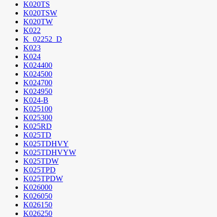
K020TS
K020TSW
K020TW
K022
K_02252_D
K023
K024
K024400
K024500
K024700
K024950
K024-B
K025100
K025300
K025RD
K025TD
K025TDHVY
K025TDHVYW
K025TDW
K025TPD
K025TPDW
K026000
K026050
K026150
K026250