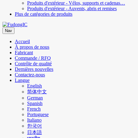
Produits d'extérieur - Vélos, supports et cadenas…
Produits d'extérieur - Auvents, abris et remises
Plus de catégories de produits
Nav
Accueil
À propos de nous
Fabricant
Commande / RFQ
Contrôle de qualité
Dernières nouvelles
Contactez-nous
Langue
English
简体中文
German
Spanish
French
Portuguese
Italiano
한국어
日本語