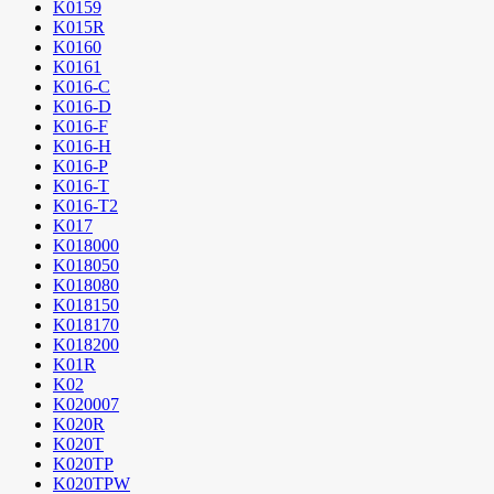
K0159
K015R
K0160
K0161
K016-C
K016-D
K016-F
K016-H
K016-P
K016-T
K016-T2
K017
K018000
K018050
K018080
K018150
K018170
K018200
K01R
K02
K020007
K020R
K020T
K020TP
K020TPW