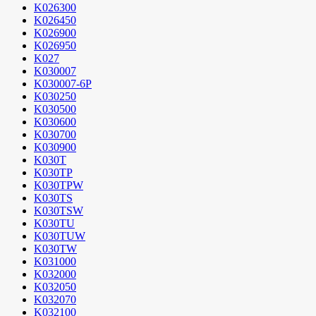
K026300
K026450
K026900
K026950
K027
K030007
K030007-6P
K030250
K030500
K030600
K030700
K030900
K030T
K030TP
K030TPW
K030TS
K030TSW
K030TU
K030TUW
K030TW
K031000
K032000
K032050
K032070
K032100