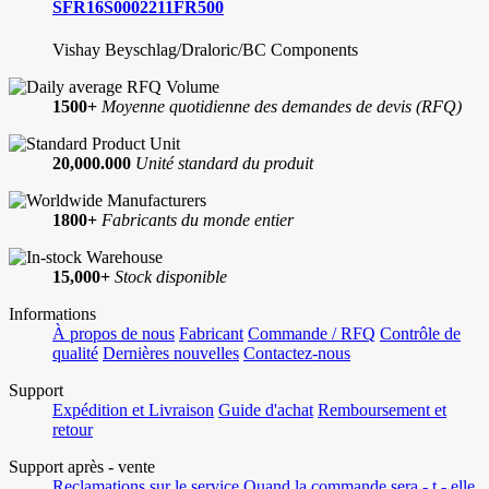
SFR16S0002211FR500
Vishay Beyschlag/Draloric/BC Components
1500+
Moyenne quotidienne des demandes de devis (RFQ)
20,000.000
Unité standard du produit
1800+
Fabricants du monde entier
15,000+
Stock disponible
Informations
À propos de nous
Fabricant
Commande / RFQ
Contrôle de
qualité
Dernières nouvelles
Contactez-nous
Support
Expédition et Livraison
Guide d'achat
Remboursement et
retour
Support après - vente
Reclamations sur le service
Quand la commande sera - t - elle