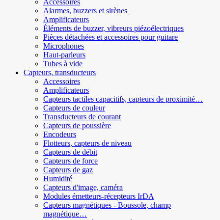
Accessoires
Alarmes, buzzers et sirènes
Amplificateurs
Éléments de buzzer, vibreurs piézoélectriques
Pièces détachées et accessoires pour guitare
Microphones
Haut-parleurs
Tubes à vide
Capteurs, transducteurs
Accessoires
Amplificateurs
Capteurs tactiles capacitifs, capteurs de proximité…
Capteurs de couleur
Transducteurs de courant
Capteurs de poussière
Encodeurs
Flotteurs, capteurs de niveau
Capteurs de débit
Capteurs de force
Capteurs de gaz
Humidité
Capteurs d'image, caméra
Modules émetteurs-récepteurs IrDA
Capteurs magnétiques - Boussole, champ
magnétique…