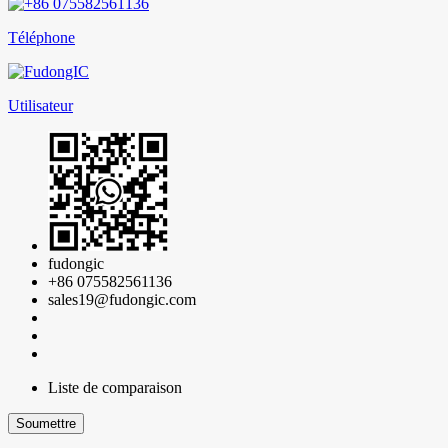
Téléphone
Utilisateur
fudongic
+86 075582561136
sales19@fudongic.com
Liste de comparaison