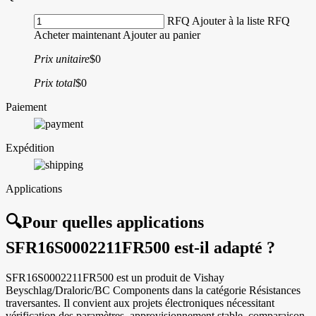
RFQ
Ajouter à la liste RFQ
Acheter maintenant
Ajouter au panier
Prix unitaire
$0
Prix total
$0
Paiement
Expédition
Applications
🔍
Pour quelles applications
SFR16S0002211FR500 est-il adapté ?
SFR16S0002211FR500 est un produit de Vishay
Beyschlag/Draloric/BC Components dans la catégorie Résistances
traversantes. Il convient aux projets électroniques nécessitant
vérification des paramètres, approvisionnement stable, comparaison