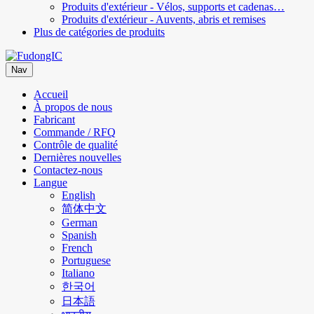
Produits d'extérieur - Vélos, supports et cadenas…
Produits d'extérieur - Auvents, abris et remises
Plus de catégories de produits
Nav
Accueil
À propos de nous
Fabricant
Commande / RFQ
Contrôle de qualité
Dernières nouvelles
Contactez-nous
Langue
English
简体中文
German
Spanish
French
Portuguese
Italiano
한국어
日本語