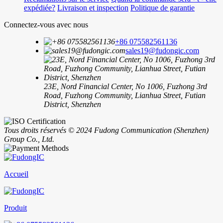
expédiée?
Livraison et inspection
Politique de garantie
Connectez-vous avec nous
+86 075582561136
sales19@fudongic.com
23E, Nord Financial Center, No 1006, Fuzhong 3rd
Road, Fuzhong Community, Lianhua Street, Futian
District, Shenzhen
Tous droits réservés © 2024 Fudong Communication (Shenzhen)
Group Co., Ltd.
Accueil
Produit