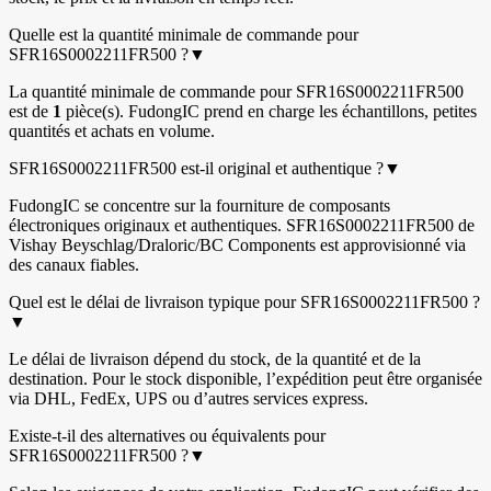
Quelle est la quantité minimale de commande pour
SFR16S0002211FR500 ?
▼
La quantité minimale de commande pour SFR16S0002211FR500
est de
1
pièce(s). FudongIC prend en charge les échantillons, petites
quantités et achats en volume.
SFR16S0002211FR500 est-il original et authentique ?
▼
FudongIC se concentre sur la fourniture de composants
électroniques originaux et authentiques. SFR16S0002211FR500 de
Vishay Beyschlag/Draloric/BC Components est approvisionné via
des canaux fiables.
Quel est le délai de livraison typique pour SFR16S0002211FR500 ?
▼
Le délai de livraison dépend du stock, de la quantité et de la
destination. Pour le stock disponible, l’expédition peut être organisée
via DHL, FedEx, UPS ou d’autres services express.
Existe-t-il des alternatives ou équivalents pour
SFR16S0002211FR500 ?
▼