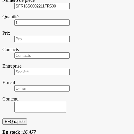
Numéro de pièce
Quantité
Prix
Contacts
Entreprise
E-mail
Contenu
En stock :
16,477