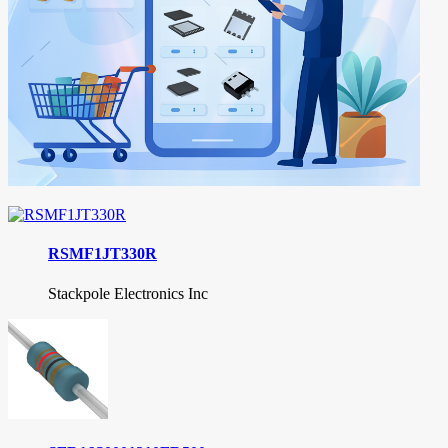
RSMF1JT330R
Stackpole Electronics Inc