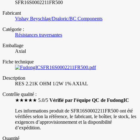
SFR16S0002211FR500
Fabricant
Vishay Beyschlag/Draloric/BC Components
Catégorie :
Résistances traversantes
Emballage
Axial
Fiche technique
SFR16S0002211FR500.pdf
Description
RES 2.21K OHM 1/2W 1% AXIAL
Contrôle qualité :
★★★★★ 5.0/5
Vérifié par l’équipe QC de FudongIC
Les informations produit de SFR16S0002211FR500 ont été
vérifiées selon la référence, le fabricant, le boîtier, le stock, les
exigences d’approvisionnement et la disponibilité
d’expédition.
Quantité