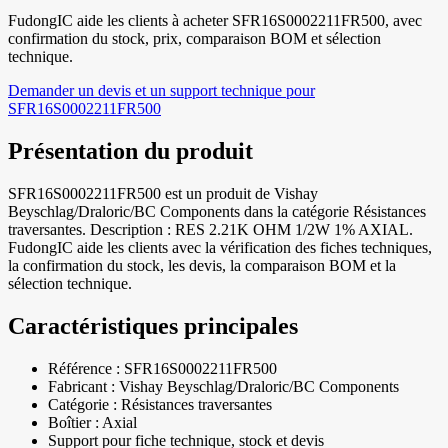
FudongIC aide les clients à acheter SFR16S0002211FR500, avec
confirmation du stock, prix, comparaison BOM et sélection
technique.
Demander un devis et un support technique pour
SFR16S0002211FR500
Présentation du produit
SFR16S0002211FR500 est un produit de Vishay
Beyschlag/Draloric/BC Components dans la catégorie Résistances
traversantes. Description : RES 2.21K OHM 1/2W 1% AXIAL.
FudongIC aide les clients avec la vérification des fiches techniques,
la confirmation du stock, les devis, la comparaison BOM et la
sélection technique.
Caractéristiques principales
Référence : SFR16S0002211FR500
Fabricant : Vishay Beyschlag/Draloric/BC Components
Catégorie : Résistances traversantes
Boîtier : Axial
Support pour fiche technique, stock et devis